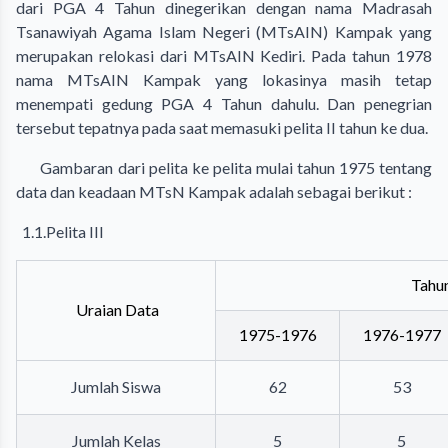
dari PGA 4 Tahun dinegerikan dengan nama Madrasah
Tsanawiyah Agama Islam Negeri (MTsAIN) Kampak yang
merupakan relokasi dari MTsAIN Kediri. Pada tahun 1978
nama MTsAIN Kampak yang lokasinya masih tetap
menempati gedung PGA 4 Tahun dahulu. Dan penegrian
tersebut tepatnya pada saat memasuki pelita II tahun ke dua.
Gambaran dari pelita ke pelita mulai tahun 1975 tentang
data dan keadaan MTsN Kampak adalah sebagai berikut :
1.1.Pelita III
Tahun
Uraian Data
1975-1976
1976-1977
Jumlah Siswa
62
53
Jumlah Kelas
5
5