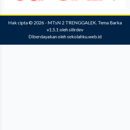
Hak cipta © 2026 -
MTsN 2 TRENGGALEK
.
Tema Barka
v1.5.1
oleh
silirdev
Diberdayakan oleh
sekolahku.web.id