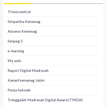
Trivusi.web.id
Simpatika Kemenag
Absensi Kemenag
Simpeg 5
e-learning
My web
Raport Digital Madrasah
Kanwil kemenag Jatim
Pesta Sekolah
Trenggalek Madrasah Digital Award (TMDA)