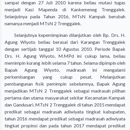
sampai dengan 27 Juli 2010 karena beliau mutasi tugas
menjadi Kasi Mapenda di Kankemeneg Trenggalek.
Selanjutnya pada Tahun 2016, MTsN Kampak berubah
namanya menjadi MTsN 2 Trenggalek.
Selanjutnya kepemimpinan dilanjutkan oleh Bp. Drs. H.
Agung Wiyoto beliau berasal dari Karangan Trenggalek
dengan sertijab tanggal 10 Agustus 2010. Periode Bapak
Drs. H. Agung Wiyoto, M.MPd ini cukup lama, beliau
memimpin kurang lebih selama 7 tahun. Selama dipimpin oleh
Bapak Agung Wiyoto, madrasah ini mengalami
perkembangan yang cukup pesat. Melanjutkan
pembangunan fisik pemimpin sebelumnya, Bapak Agung
menjadikan MTsN 2 Trenggalek sebagai madrasah pilihan
pertama dan utama masyarakat sekitar Kecamatan Kampak
dan Gandusari. MTsN 2 Trenggalek di tahun 2015 mendapat
predikat sebagai madrasah adiwiyata tingkat kabupaten,
tahun 2016 mendapat predikat sebagai madrasah adiwiyata
tingkat propinsi dan pada tahun 2017 mendapat predikat