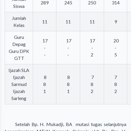
289
245
250
314
Siswa
Jumlah
11
11
11
9
Kelas
Guru
17
17
17
20
Depag
-
-
-
-
Guru DPK
-
-
2
5
GTT
Ijazah SLA
Ijazah
8
8
7
7
Sarmud
8
8
8
8
Ijazah
1
1
2
2
Sarleng
Setelah Bp. H. Mukadji, BA mutasi tugas selanjutnya