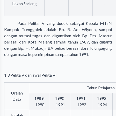
Ijazah Sarleng
-
-
-
Pada Pelita IV yang duduk sebagai Kepala MTsN
Kampak Trenggalek adalah Bp. R. Adi Wiyono, sampai
dengan mutasi tugas dan digantikan oleh Bp. Drs. Masrur
berasal dari Kota Malang sampai tahun 1987, dan diganti
dengan Bp. H. Mukadji, BA beliau berasal dari Tulungagung
dengan masa kepemimpinan sampai tahun 1991.
1.3.Pelita V dan awal Pelita VI
Tahun Pelajaran
Uraian
1989-
1990-
1991-
1993-
Data
1990
1991
1992
1994
Jumlah