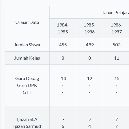
Tahun Pelajar
Uraian Data
1984-
1985-
1986-
1985
1986
1987
Jumlah Siswa
455
499
503
Jumlah Kelas
8
8
11
Guru Depag
13
12
15
Guru DPK
-
-
-
GTT
-
-
-
Ijazah SLA
7
7
7
Ijazah Sarmud
6
4
7