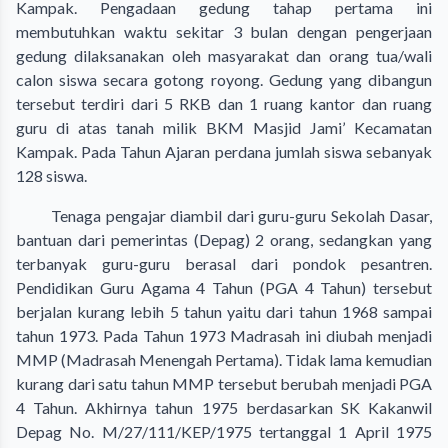
Kampak. Pengadaan gedung tahap pertama ini
membutuhkan waktu sekitar 3 bulan dengan pengerjaan
gedung dilaksanakan oleh masyarakat dan orang tua/wali
calon siswa secara gotong royong. Gedung yang dibangun
tersebut terdiri dari 5 RKB dan 1 ruang kantor dan ruang
guru di atas tanah milik BKM Masjid Jami’ Kecamatan
Kampak. Pada Tahun Ajaran perdana jumlah siswa sebanyak
128 siswa.
Tenaga pengajar diambil dari guru-guru Sekolah Dasar,
bantuan dari pemerintas (Depag) 2 orang, sedangkan yang
terbanyak guru-guru berasal dari pondok pesantren.
Pendidikan Guru Agama 4 Tahun (PGA 4 Tahun) tersebut
berjalan kurang lebih 5 tahun yaitu dari tahun 1968 sampai
tahun 1973. Pada Tahun 1973 Madrasah ini diubah menjadi
MMP (Madrasah Menengah Pertama). Tidak lama kemudian
kurang dari satu tahun MMP tersebut berubah menjadi PGA
4 Tahun. Akhirnya tahun 1975 berdasarkan SK Kakanwil
Depag No. M/27/111/KEP/1975 tertanggal 1 April 1975