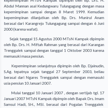
kepemimpinan MTsN Kampak dipimpin oleh Bp. Drs. H.
Abdul Mannan asal Kedungwaru Tulungagung dengan masa
kepemimpinan sampai dengan 8 Maret 1999. Kemudian
kepemimpinan dilanjutkan oleh Bp. Drs. Munirul Anam
berasal dari Karangrejo Tulungagung sampai dengan 6 Juni
2000 (karena wafat).
Sejak tanggal 15 Agustus 2000 MTsN Kampak dipimpin
oleh Bp. Drs. H. Miftah Rahman yang berasal dari Karangan
Trenggalek sampai dengan tanggal 1 Oktober 2003 karena
memasuki masa pensiun.
Kepemimpinan selanjutnya dipimpin oleh Bp. Djainudin,
S.Ag. tepatnya sejak tanggal 27 September 2003, beliau
berasal dari Ngares Trenggalek sampai dengan memasuki
usia pensiun 10 Januari 2007.
Mulai tanggal 10 Januari 2007 , dengan sertijab tgl. 17
Januari 2007 MTsN Kampak dipimpin oleh Bapak Drs. Imam
Samsul Hadi, SH., MSI. berasal dari Pogalan Trenggalek