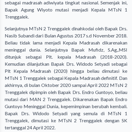
sebagai madrasah adiwiyata tingkat nasional. Semenjak ini,
Bapak Agung Wiyoto mutasi menjadi Kepala MTsN 1
Trenggalek.
Selanjutnya MTsN 2 Trenggalek dinahkodai oleh Bapak Drs.
Nasib Subandi dari Bulan Agustus 2017 s.d November 2018.
Beliau tidak lama menjadi Kepala Madrasah dikarenakan
meninggal dunia. Selanjutnya Bapak Mufidz, S.Ag,.MSI
ditunjuk sebagai Plt. kepala Madrasah (2018-2020).
Kemudian dilanjutkan Bapak Drs. Widodo Setyadi sebagai
Plt Kepala Madrasah (2020) hingga beliau dimutasi ke
MTsN 1 Trenggalek sebagai Kepala Madrasah definitif. Dan
akhirnya, di bulan Oktober 2020 sampai April 2022 MTsN 2
Trenggalek dipimpin oleh Bapak Drs. Endro Guntoyo, beliau
mutasi dari MAN 2 Trenggalek. Dikarenakan Bapak Endro
Guntoyo Meninggal Dunia, kepemimpinan berubah kembali.
Bapak Drs. Widodo Setyadi yang semula di MTsN 1
Trenggalek, dimutasi ke MTsN 2 Trenggalek dengan SK
tertanggal 24 April 2022.