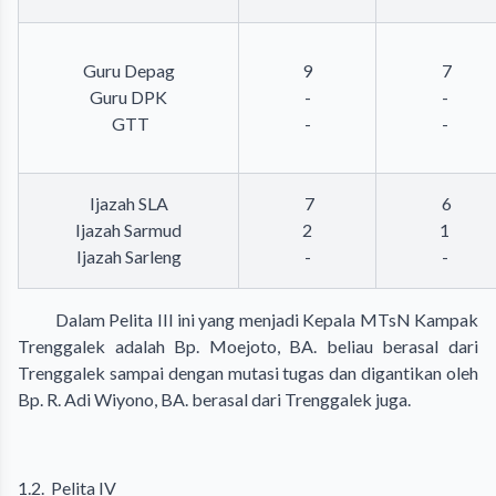
Guru Depag
9
7
Guru DPK
-
-
GTT
-
-
Ijazah SLA
7
6
Ijazah Sarmud
2
1
Ijazah Sarleng
-
-
Dalam Pelita III ini yang menjadi Kepala MTsN Kampak
Trenggalek adalah Bp. Moejoto, BA. beliau berasal dari
Trenggalek sampai dengan mutasi tugas dan digantikan oleh
Bp. R. Adi Wiyono, BA. berasal dari Trenggalek juga.
1.2. Pelita IV